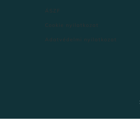
ÁSZF
Cookie nyilatkozat
Adatvédelmi nyilatkozat