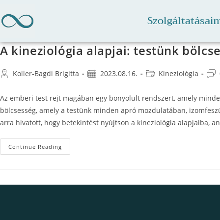
Szolgáltatásai
A kineziológia alapjai: testünk bölc
Koller-Bagdi Brigitta
2023.08.16.
Kineziológia
Az emberi test rejt magában egy bonyolult rendszert, amely minden
bölcsesség, amely a testünk minden apró mozdulatában, izomfeszülé
arra hivatott, hogy betekintést nyújtson a kineziológia alapjaiba,
Continue Reading