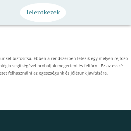
Jelentkezek
ünket biztosítsa. Ebben a rendszerben létezik egy mélyen rejtőző
ógia segítségével próbáljuk megérteni és feltárni. Ez az esszé
tet felhasználni az egészségünk és jólétünk javítására.